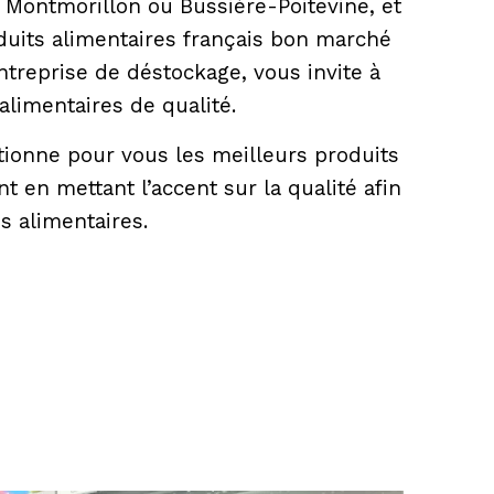
e Montmorillon ou Bussière-Poitevine, et
uits alimentaires français bon marché
ntreprise de déstockage, vous invite à
alimentaires de qualité.
tionne pour vous les meilleurs produits
nt en mettant l’accent sur la qualité afin
ns alimentaires.