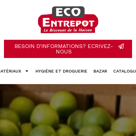
BESOIN D'INFORMATIONS? ECRIVEZ-
NOUS
ATÉRIAUX
HYGIÈNE ET DROGUERIE
BAZAR
CATALOGU