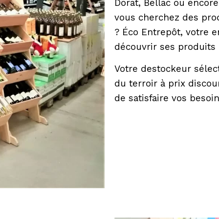
Dorat, Bellac ou encor
vous cherchez des prod
? Éco Entrepôt, votre e
découvrir ses produits 
Votre destockeur sélec
du terroir à prix discou
de satisfaire vos besoi