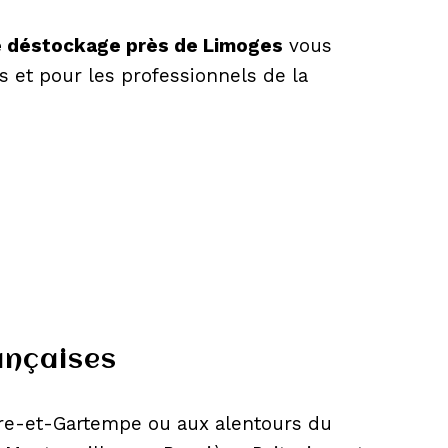
 déstockage près de Limoges
vous
s et pour les professionnels de la
ançaises
ire-et-Gartempe ou aux alentours du