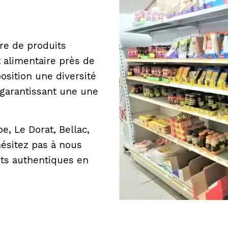
re de produits
 alimentaire près de
osition une diversité
s garantissant une une
, Le Dorat, Bellac,
hésitez pas à nous
its authentiques en