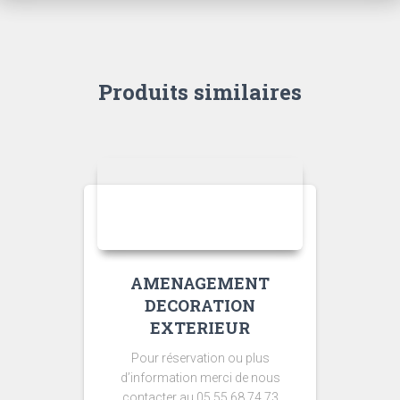
Produits similaires
AMENAGEMENT
DECORATION
EXTERIEUR
Pour réservation ou plus
d’information merci de nous
contacter au 05.55.68.74.73