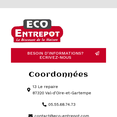
BESOIN D'INFORMATIONS?
ECRIVEZ-NOUS
Coordonnées
13 Le repaire
87320 Val-d'Oire-et-Gartempe
05.55.68.74.73
contact@eco-entrepot.com