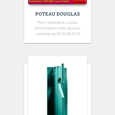
POTEAU DOUGLAS
Pour réservation ou plus
d’information merci de nous
contacter au 05.55.68.74.73