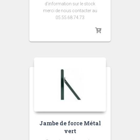
d’information sur le stock
merci de nous contacter au
05.55.68.74.73
Jambe de force Métal
vert