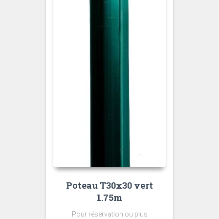
Poteau T30x30 vert
1.75m
Pour réservation ou plus