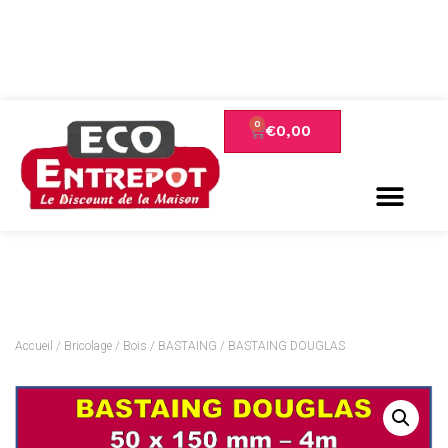
€
0,00
Accueil
/
Bricolage
/
Bois
/
BASTAING
/ BASTAING DOUGLAS