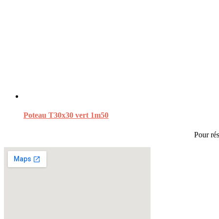
Poteau T30x30 vert 1m50
Pour rés