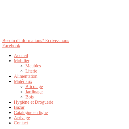
Besoin d'informations? Ecrivez-nous
Facebook
Accueil
Mobilier
Meubles
Literie
Alimentation
Matériaux
Bricolage
Jardinage
Bois
Hygiène et Droguerie
Bazar
Catalogue en ligne
Arrivage
Contact