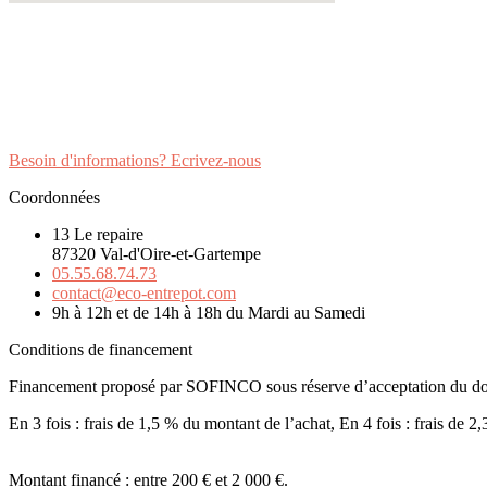
Besoin d'informations? Ecrivez-nous
Coordonnées
13 Le repaire
87320 Val-d'Oire-et-Gartempe
05.55.68.74.73
contact@eco-entrepot.com
9h à 12h et de 14h à 18h du Mardi au Samedi
Conditions de financement
Financement proposé par SOFINCO sous réserve d’acceptation du dossi
En 3 fois : frais de 1,5 % du montant de l’achat, En 4 fois : frais de 2
Montant financé : entre 200 € et 2 000 €.