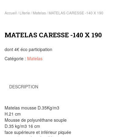
Accueil
/
Literie
/
Matelas
/ MATELAS CARESSE -140 X 190
MATELAS CARESSE -140 X 190
dont 4€ éco participation
Catégorie :
Matelas
DESCRIPTION
Matelas mousse D.35Kg/m3
H.21 cm
Mousse de polyuréthane souple
D.35 kg/m3 16 cm
face supérieure et inférieur piquée