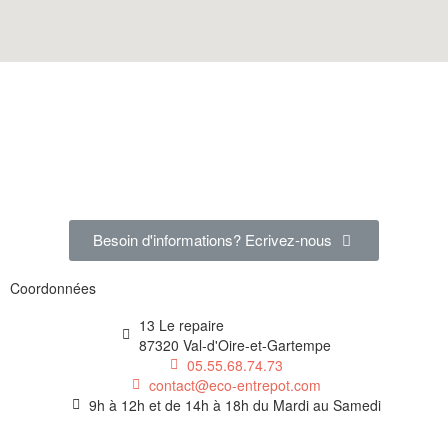
Besoin d'informations? Ecrivez-nous
Coordonnées
13 Le repaire
87320 Val-d'Oire-et-Gartempe
05.55.68.74.73
contact@eco-entrepot.com
9h à 12h et de 14h à 18h du Mardi au Samedi