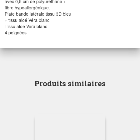
avec 0,5 cm de polyuréthane +
fibre hypoallergénique.
Plate bande latérale tissu 3D bleu
+ tissu aloé Véra blanc
Tissu aloé Véra blanc
4 poignées
Produits similaires