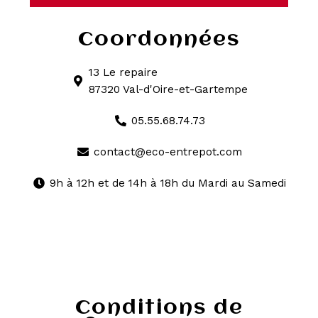
Coordonnées
13 Le repaire
87320 Val-d'Oire-et-Gartempe
05.55.68.74.73
contact@eco-entrepot.com
9h à 12h et de 14h à 18h du Mardi au Samedi
Conditions de