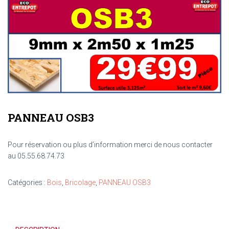
PANNEAU OSB3
Pour réservation ou plus d’information merci de nous contacter
au 05.55.68.74.73
Catégories :
Bois
,
Bricolage
,
PANNEAU OSB3