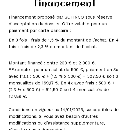
financement
Financement proposé par SOFINCO sous réserve
d’acceptation du dossier. Offre valable pour un
paiement par carte bancaire :
En 3 fois : frais de 1,5 % du montant de l’achat, En 4
fois : frais de 2,3 % du montant de l’achat.
Montant financé : entre 200 € et 2 000 €.
*Exemple : pour un achat de 500 €, paiement en 3x
avec frais : 500 € + (1,5 % x 500 €) = 507,50 € soit 3
mensualités de 169,17 €. En 4x avec frais : 500 € +
(2,3 % x 500 €) = 511,50 € soit 4 mensualités de
127,88 €.
Conditions en vigueur au 14/01/2025, susceptibles de
modifications. Si vous avez besoin d’autres
modifications ou d’assistance supplémentaire,
n’hésitez pas à demander !