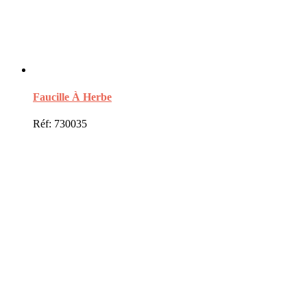
Faucille À Herbe
Réf: 730035