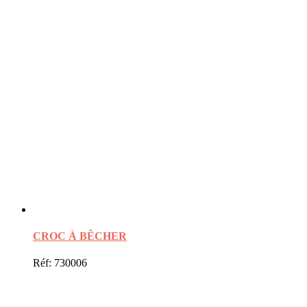
CROC À BÊCHER
Réf: 730006