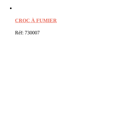
CROC À FUMIER
Réf: 730007