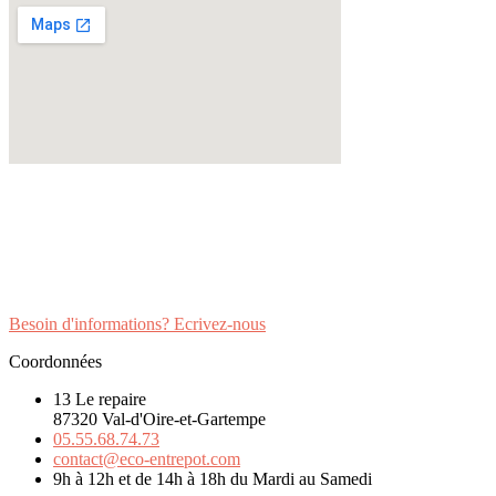
Besoin d'informations? Ecrivez-nous
Coordonnées
13 Le repaire
87320 Val-d'Oire-et-Gartempe
05.55.68.74.73
contact@eco-entrepot.com
9h à 12h et de 14h à 18h du Mardi au Samedi