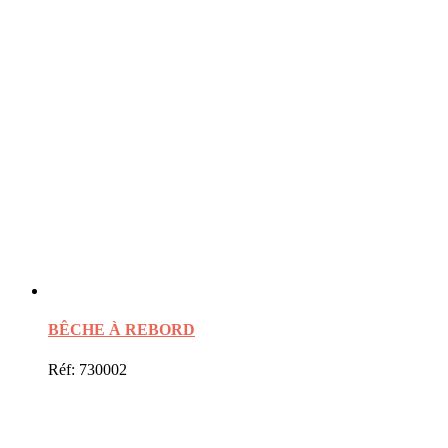
BÊCHE À REBORD
Réf: 730002