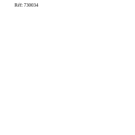
Réf: 730034