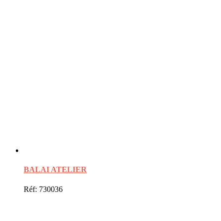
BALAI ATELIER
Réf: 730036