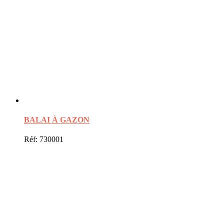
BALAI À GAZON
Réf: 730001