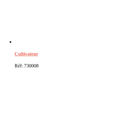
Cultivateur
Réf: 730008