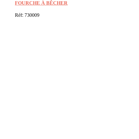
FOURCHE À BÊCHER
Réf: 730009