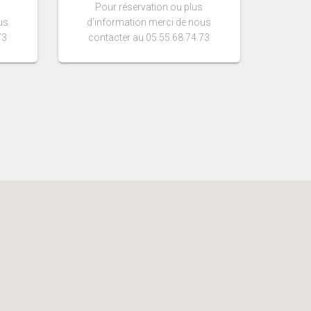
Pour réservation ou plus
us
d’information merci de nous
73
contacter au 05.55.68.74.73