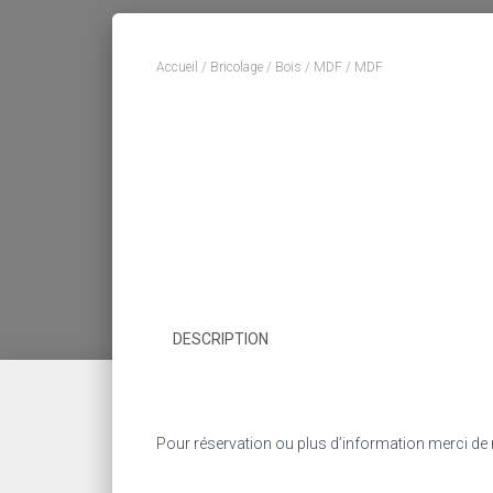
Accueil
/
Bricolage
/
Bois
/
MDF
/ MDF
DESCRIPTION
Pour réservation ou plus d’information merci de