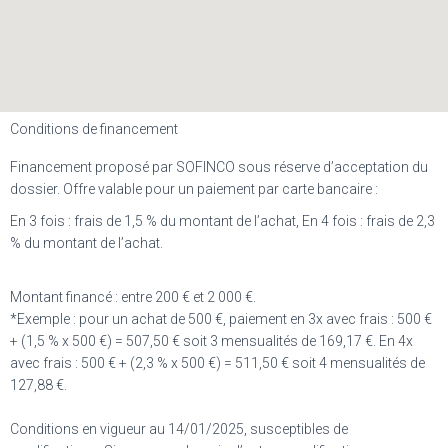
Conditions de financement
Financement proposé par SOFINCO sous réserve d’acceptation du
dossier. Offre valable pour un paiement par carte bancaire :
En 3 fois : frais de 1,5 % du montant de l’achat, En 4 fois : frais de 2,3
% du montant de l’achat.
Montant financé : entre 200 € et 2 000 €.
*Exemple : pour un achat de 500 €, paiement en 3x avec frais : 500 €
+ (1,5 % x 500 €) = 507,50 € soit 3 mensualités de 169,17 €. En 4x
avec frais : 500 € + (2,3 % x 500 €) = 511,50 € soit 4 mensualités de
127,88 €.
Conditions en vigueur au 14/01/2025, susceptibles de