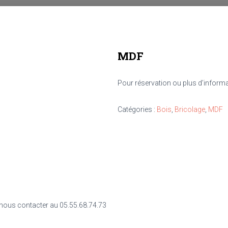
MDF
Pour réservation ou plus d’inform
Catégories :
Bois
,
Bricolage
,
MDF
 nous contacter au 05.55.68.74.73