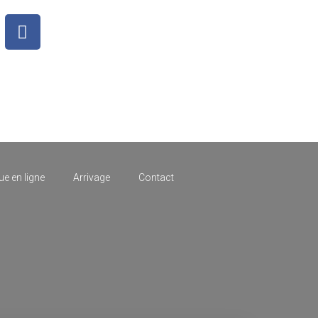
e en ligne
Arrivage
Contact