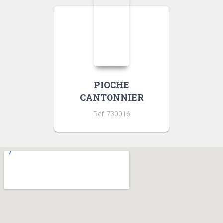
PIOCHE
CANTONNIER
Réf: 730016