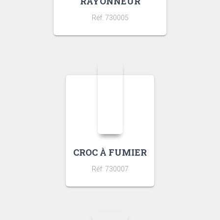
RAYONNEUR
Réf: 730005
CROC À FUMIER
Réf: 730007