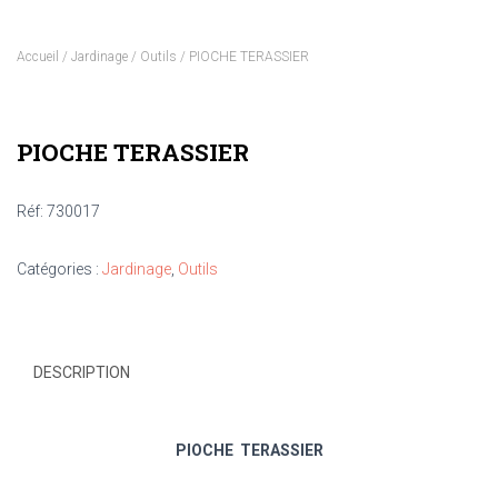
Accueil
/
Jardinage
/
Outils
/ PIOCHE TERASSIER
PIOCHE TERASSIER
Réf: 730017
Catégories :
Jardinage
,
Outils
DESCRIPTION
PIOCHE TERASSIER