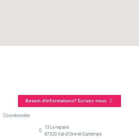
Besoin d'informations? Ecrivez-nous
Coordonnées
13 Le repaire
87320 Val-d'Oire-et-Gartempe