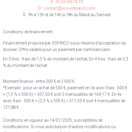
05.55.68.74.73
contact@eco-entrepot.com
9h à 12h et de 14h à 18h du Mardi au Samedi
Conditions de financement
Financement proposé par SOFINCO sous réserve d’acceptation du
dossier. Offre valable pour un paiement par carte bancaire :
En 3 fois : frais de 1,5 % du montant de l’achat, En 4 fois : frais de 2,3
% du montant de l’achat.
Montant financé : entre 200 € et 2 000 €.
*Exemple : pour un achat de 500 €, paiement en 3x avec frais : 500 €
+ (1,5 % x 500 €) = 507,50 € soit 3 mensualités de 169,17 €. En 4x
avec frais : 500 € + (2,3 % x 500 €) = 511,50 € soit 4 mensualités de
127,88 €.
Conditions en vigueur au 14/01/2025, susceptibles de
modifications. Si vous avez besoin d’autres modifications ou